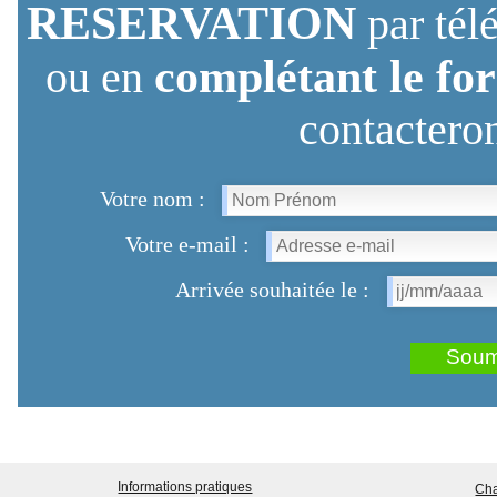
RESERVATION
par tél
complétant le fo
ou en
contactero
Votre nom :
Votre e-mail :
Arrivée souhaitée le :
Informations pratiques
Cha